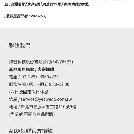
訊，請通過電子郵件 {插入商店的CS電子郵件]與我們聯繫。
[最新更新日期：2023/1/3]
聯絡我們
炫㦀科技股份有限公司(54276623)
產品服務聯繫 / 大宗採購
電話 / 02-2297-3969#223
服務時間 / 週一~週五 9:30-17:30
(六日及國定假日休息)
信箱 / service@yeswedo.com.tw
地址 / 新北市五股區五工路110號9樓
(辦公處 不開放商品選購)
AIDA社群官方帳號