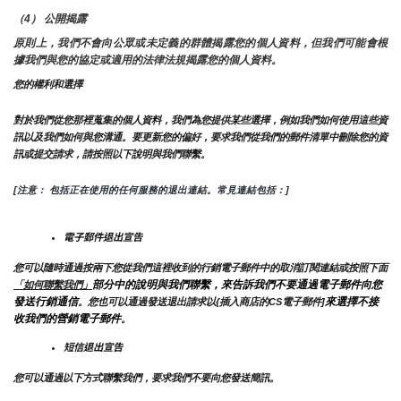
（4） 公開揭露
原則上，我們不會向公眾或未定義的群體揭露您的個人資料，但我們可能會根
據我們與您的協定或適用的法律法規揭露您的個人資料。
您的權利和選擇
對於我們從您那裡蒐集的個人資料，我們為您提供某些選擇，例如我們如何使用這些資
訊以及我們如何與您溝通。要更新您的偏好，要求我們從我們的郵件清單中刪除您的資
訊或提交請求，請按照以下說明與我們聯繫。
[注意： 包括正在使用的任何服務的退出連結。常見連結包括：]
電子郵件退出宣告
您可以隨時通過按兩下您從我們這裡收到的行銷電子郵件中的取消訂閱連結或按照下面
部分中的說明與我們聯繫，來告訴我們不要通過電子郵件向您
「如何聯繫我們」
發送行銷通信
來選擇不接
。您也可以通過發送退出請求以{插入商店的CS電子郵件]
收我們的營銷電子郵件
。
短信退出宣告
您可以通過以下方式聯繫我們，要求我們不要向您發送簡訊。