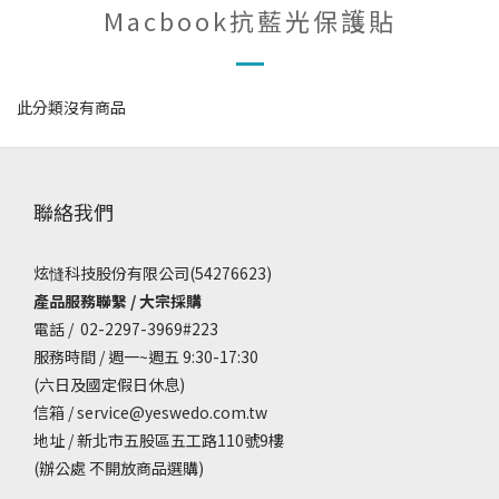
Macbook抗藍光保護貼
此分類沒有商品
聯絡我們
炫㦀科技股份有限公司(54276623)
產品服務聯繫 / 大宗採購
電話 / 02-2297-3969#223
服務時間 / 週一~週五 9:30-17:30
(六日及國定假日休息)
信箱 / service@yeswedo.com.tw
地址 / 新北市五股區五工路110號9樓
(辦公處 不開放商品選購)