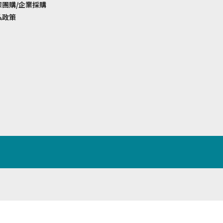
宗團購/企業採購
私政策